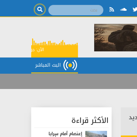
الآن:
جولة إخبارية
18:00
البث المباشر
يد
الأكثر قراءة
إعتصام أمام سرايا