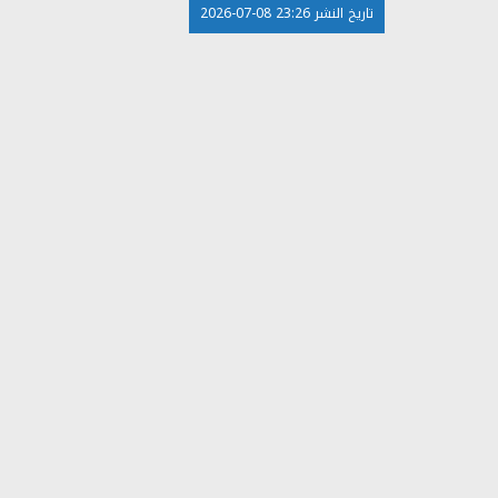
تاريخ النشر 23:26 08-07-2026