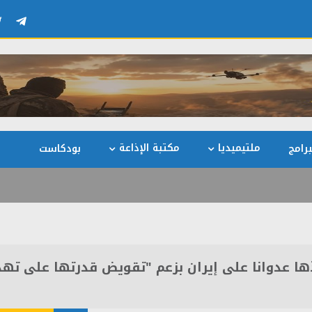
ملتيميديا
مكتبة الإذاعة
رامج
بودكاست
يذها عدوانا على إيران بزعم "تقويض قدرتها على تهد