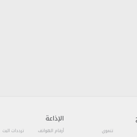
الإذاعة
تنموي
أرقام الهواتف
ترددات البث