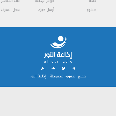
صحة
جوائز الإذاعة
البث المباشر
متنوع
أرسل خبرك
سجل الشرف
جميع الحقوق محفوظة - إذاعة النور