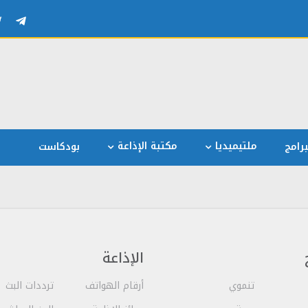
ملتيميديا
مكتبة الإذاعة
رامج
بودكاست
الإذاعة
تنموي
أرقام الهواتف
ترددات البث