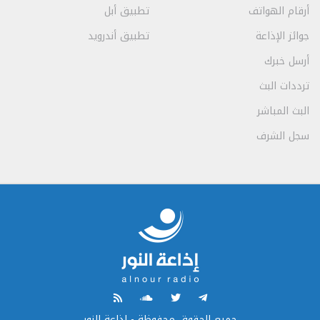
أرقام الهواتف
تطبيق أبل
جوائز الإذاعة
تطبيق أندرويد
أرسل خبرك
ترددات البث
البث المباشر
سجل الشرف
جميع الحقوق محفوظة - إذاعة النور