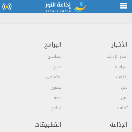
الأخبار
البرامج
أخبار الإذاعة
سياسي
سياسة
ديني
إقتصاد
اجتماعي
دين
تنموي
أمن
صحة
ثقافة
متنوع
الإذاعة
التطبيقات