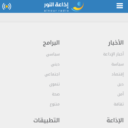
الأخبار
البرامج
أخبار الإذاعة
سياسي
سياسة
ديني
إقتصاد
اجتماعي
دين
تنموي
أمن
صحة
ثقافة
متنوع
الإذاعة
التطبيقات