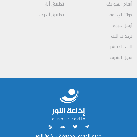
أرقام الهواتف
تطبيق أبل
جوائز الإذاعة
تطبيق أندرويد
أرسل خبرك
ترددات البث
البث المباشر
سجل الشرف
جميع الحقوق محفوظة - إذاعة النور