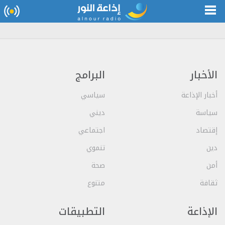
الأخبار
البرامج
أخبار الإذاعة
سياسي
سياسة
ديني
إقتصاد
اجتماعي
دين
تنموي
أمن
صحة
ثقافة
متنوع
الإذاعة
التطبيقات