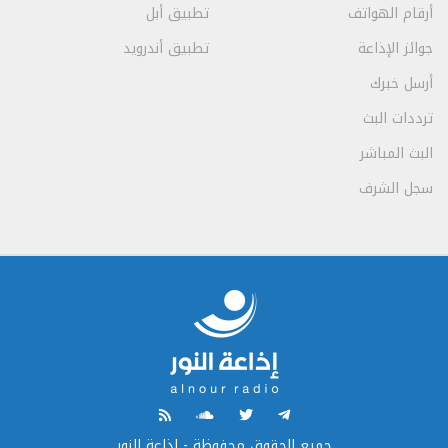
أرقام الهواتف
تطبيق أبل
جوائز الإذاعة
تطبيق أندرويد
أرسل خبرك
ترددات البث
البث المباشر
سجل الشرف
جميع الحقوق محفوظة - إذاعة النور