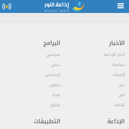
الأخبار
البرامج
أخبار الإذاعة
سياسي
سياسة
ديني
إقتصاد
اجتماعي
دين
تنموي
أمن
صحة
ثقافة
متنوع
الإذاعة
التطبيقات