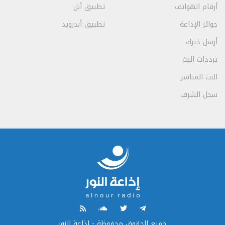
أرقام الهواتف
تطبيق أبل
جوائز الإذاعة
تطبيق أندرويد
أرسل خبرك
ترددات البث
البث المباشر
سجل الشرف
جميع الحقوق محفوظة - إذاعة النور