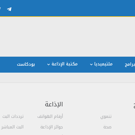
ملتيميديا
مكتبة الإذاعة
رامج
بودكاست
الإذاعة
تنموي
أرقام الهواتف
ترددات البث
صحة
جوائز الإذاعة
البث المباشر