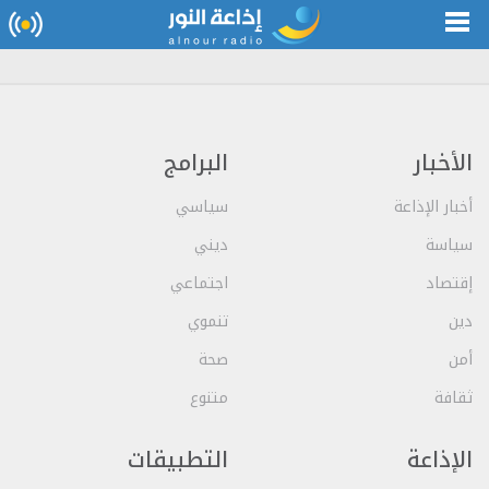
الأخبار
البرامج
أخبار الإذاعة
سياسي
سياسة
ديني
إقتصاد
اجتماعي
دين
تنموي
أمن
صحة
ثقافة
متنوع
الإذاعة
التطبيقات