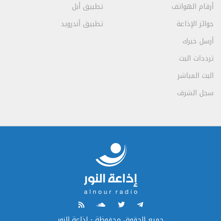
أرقام الهواتف
تطبيق أبل
جوائز الإذاعة
تطبيق أندرويد
أرسل خبرك
ترددات البث
البث المباشر
سجل الشرف
جميع الحقوق محفوظة - إذاعة النور