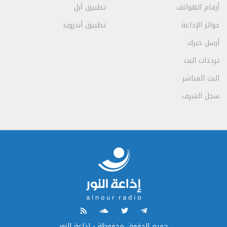
أرقام الهواتف
تطبيق أبل
جوائز الإذاعة
تطبيق أندرويد
أرسل خبرك
ترددات البث
البث المباشر
سجل الشرف
جميع الحقوق محفوظة - إذاعة النور