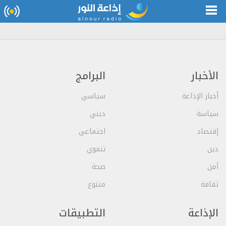
الأخبار
البرامج
أخبار الإذاعة
سياسي
سياسة
ديني
إقتصاد
اجتماعي
دين
تنموي
أمن
صحة
ثقافة
متنوع
الإذاعة
التطبيقات