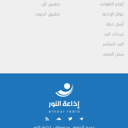
أرقام الهواتف
تطبيق أبل
جوائز الإذاعة
تطبيق أندرويد
أرسل خبرك
ترددات البث
البث المباشر
سجل الشرف
جميع الحقوق محفوظة - إذاعة النور