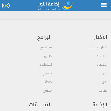
الأخبار
البرامج
أخبار الإذاعة
سياسي
سياسة
ديني
إقتصاد
اجتماعي
دين
تنموي
أمن
صحة
ثقافة
متنوع
الإذاعة
التطبيقات