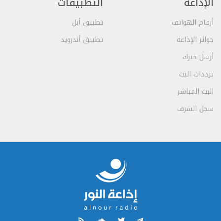
الإذاعة
التطبيقات
أرقام الهواتف
تطبيق أبل
جوائز الإذاعة
تطبيق أندرويد
أرسل خبرك
ترددات البث
البث المباشر
سجل الشرف