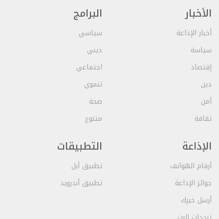
الأخبار
البرامج
أخبار الإذاعة
سياسي
سياسة
ديني
إقتصاد
اجتماعي
دين
تنموي
أمن
صحة
ثقافة
متنوع
الإذاعة
التطبيقات
أرقام الهواتف
تطبيق أبل
جوائز الإذاعة
تطبيق أندرويد
أرسل خبرك
ترددات البث