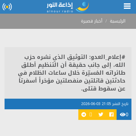
الرئيسية
أخبار قصيرة
#إعلام_العدو: التوثيق الذي نشره حزب
الله، إلى جانب حقيقة أن التنظيم أطلق
طائراته المُسيّرة خلال ساعات الظلام في
حادثتين قاتلتين منفصلتين مؤخراً أسفرتا
عن سقوط قتلى.
تاريخ النشر 21:05 03-06-2026
0