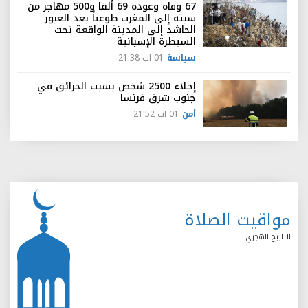
67 وفاة وعودة 69 ألفا و500 مهاجر من
سبتة إلى المغرب طوعياً بعد العبور
الحاشد إلى المدينة الواقعة تحت
السيطرة الإسبانية
سياسة
01 اب 21:38
إجلاء 2500 شخص بسبب الحرائق في
جنوب شرق فرنسا
أمن
01 اب 21:52
مواقيت الصلاة
التاريخ الهجري