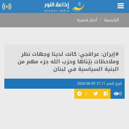
الرئيسية
أخبار قصيرة
#إيران: عراقجي: كانت لدينا وجهات نظر
وملاحظات بيّناها وحزب الله جزء مهم من
البنية السياسية في لبنان
تاريخ النشر 21:11 03-06-2026
0