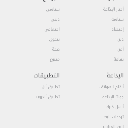
أخبار الإذاعة
سياسي
سياسة
ديني
إقتصاد
اجتماعي
دين
تنموي
أمن
صحة
ثقافة
متنوع
الإذاعة
التطبيقات
أرقام الهواتف
تطبيق أبل
جوائز الإذاعة
تطبيق أندرويد
أرسل خبرك
ترددات البث
البث المباشر