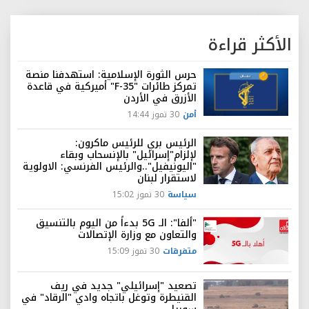
الأكثر قراءة
حرس الثورة الإسلامية: استهدفنا منصة
تمركز طائرات "F-35" أميركية في قاعدة
الأزرق في الأردن
أمن
30 تموز 14:44
الرئيس بري للرئيس ماكرون:
لإلزام"إسرائيل" بالإنسحاب وبقاء
"اليونيفيل"..والرئيس الفرنسي: الاولوية
لاستقرار لبنان
سياسة
30 تموز 15:02
"ألفا": الـ 5G بدءاً من اليوم بالتنسيق
والتعاون مع وزارة الإتصالات
متفرقات
30 تموز 15:09
تصعيد "إسرائيلي" جديد في ريف
القنيطرة وتوغل باتجاه وادي "الرقاد" في