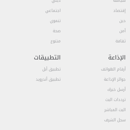
سياسة
ديني
إقتصاد
اجتماعي
دين
تنموي
أمن
صحة
ثقافة
متنوع
الإذاعة
التطبيقات
أرقام الهواتف
تطبيق أبل
جوائز الإذاعة
تطبيق أندرويد
أرسل خبرك
ترددات البث
البث المباشر
سجل الشرف