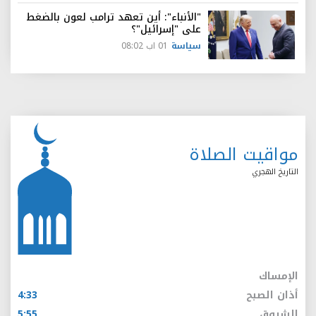
"الأنباء": أين تعهد ترامب لعون بالضغط
على "إسرائيل"؟
سياسة
01 اب 08:02
مواقيت الصلاة
التاريخ الهجري
الإمساك
أذان الصبح
4:33
الشروق
5:55