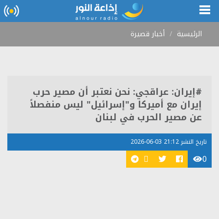
الرئيسية
أخبار قصيرة
#إيران: عراقجي: نحن نعتبر أن مصير حرب
إيران مع أميركا و"إسرائيل" ليس منفصلاً
عن مصير الحرب في لبنان
تاريخ النشر 21:12 03-06-2026
0