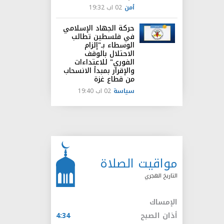
أمن
02 اب 19:32
حركة الجهاد الإسلامي
في فلسطين تطالب
الوسطاء بـ"إلزام
الاحتلال بالوقف
الفوري" للاعتداءات
والإقرار بمبدأ الانسحاب
من قطاع غزة
سياسة
02 اب 19:40
مواقيت الصلاة
التاريخ الهجري
الإمساك
أذان الصبح
4:34