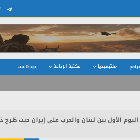
ملتيميديا
مكتبة الإذاعة
رامج
بودكاست
اليوم الأول بين لبنان والحرب على إيران حيث طُرح ذ