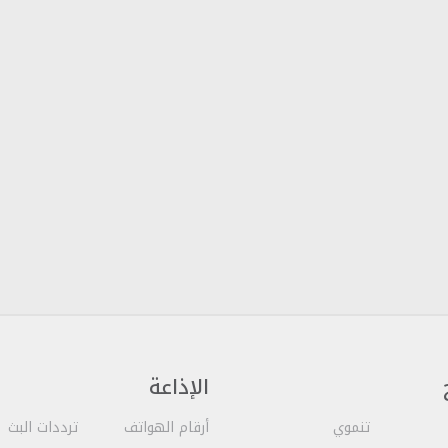
الإذاعة
تنموي
أرقام الهواتف
ترددات البث