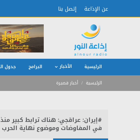
عن الإذاعة
إتصل بنا
الأخبار
الرئيسية
البرامج
جدول الب
الرئيسية
أخبار قصيرة
#إيران: عراقجي: هناك ترابط كبير منذ 
في المفاوضات وموضوع نهاية الحرب