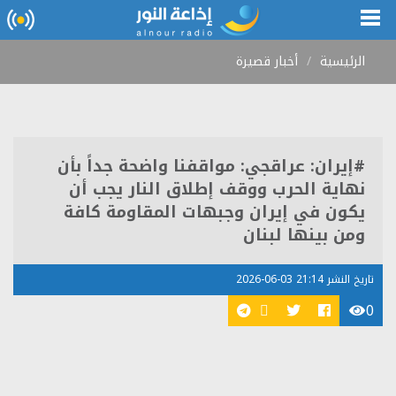
الرئيسية
أخبار قصيرة
#إيران: عراقجي: مواقفنا واضحة جداً بأن
نهاية الحرب ووقف إطلاق النار يجب أن
يكون في إيران وجبهات المقاومة كافة
ومن بينها لبنان
تاريخ النشر 21:14 03-06-2026
0