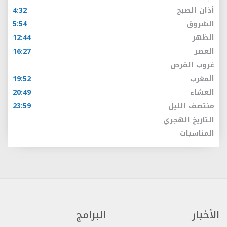
أذان الصبح
4:32
الشروق
5:54
الظهر
12:44
العصر
16:27
غروب القرص
المغرب
19:52
العشاء
20:49
منتصف الليل
23:59
التاريخ الهجري
المناسبات
الأخبار
البرامج