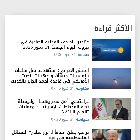
الأكثر قراءة
عناوين الصحف المحلية الصادرة في
بيروت اليوم الجمعة 31 تموز 2026
صحافة
31 تموز 07:06
الجيش الايراني: استهدفنا قبل ساعات
بالمسيرات منشآت وتجهيزات للجيش
الأمريكي في قاعدة أحمد الجابر بالكويت
مقاومة
31 تموز 07:16
عراقتشي: أمن مصر يهمنا.. ولليقظة
تجاه المخططات الإسرائيلية وعمليات
"العلم الزائف"
سياسة
31 تموز 07:30
ترامب يعلن اتفاقاً لـ"نزع سلاح" الفصائل
الفلسطينية في غزة