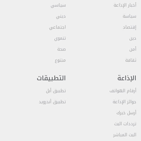
أخبار الإذاعة
سياسي
سياسة
ديني
إقتصاد
اجتماعي
دين
تنموي
أمن
صحة
ثقافة
متنوع
الإذاعة
التطبيقات
أرقام الهواتف
تطبيق أبل
جوائز الإذاعة
تطبيق أندرويد
أرسل خبرك
ترددات البث
البث المباشر