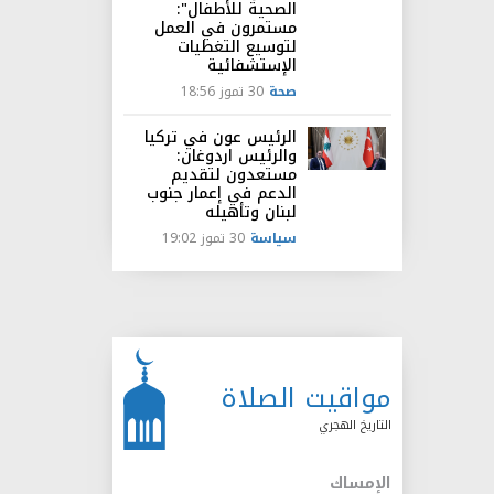
الصحية للأطفال":
مستمرون في العمل
لتوسيع التغطيات
الإستشفائية
صحة
30 تموز 18:56
الرئيس عون في تركيا
والرئيس اردوغان:
مستعدون لتقديم
الدعم في إعمار جنوب
لبنان وتأهيله
سياسة
30 تموز 19:02
مواقيت الصلاة
التاريخ الهجري
الإمساك