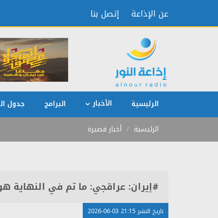
عن الإذاعة
إتصل بنا
الأخبار
الرئيسية
البرامج
جدول الب
الرئيسية
أخبار قصيرة
#إيران: عراقجي: ما تم في النهاية هو
تاريخ النشر 21:15 03-06-2026