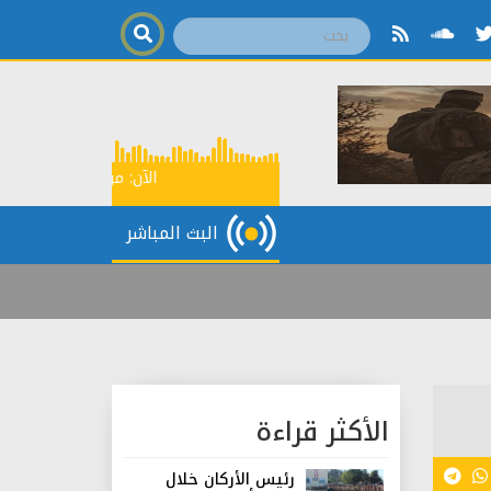
الآن:
موجز اخباري
16:00
البث المباشر
الأكثر قراءة
رئيس الأركان خلال