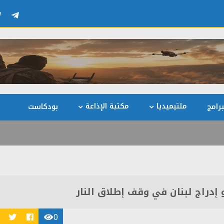
ملتيميديا
مكتبة الإذاعة
رامج
بودكاست
 إدراج لبنان في وقف إطلاق النار
0