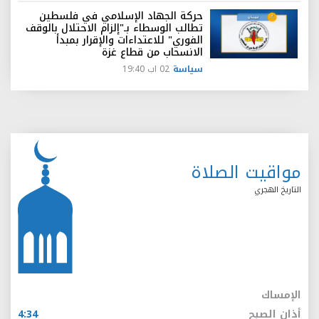
حركة الجهاد الإسلامي في فلسطين
تطالب الوسطاء بـ"إلزام الاحتلال بالوقف
الفوري" للاعتداءات والإقرار بمبدأ
الانسحاب من قطاع غزة
سياسة
02 اب 19:40
مواقيت الصلاة
التاريخ الهجري
الإمساك
أذان الصبح
4:34