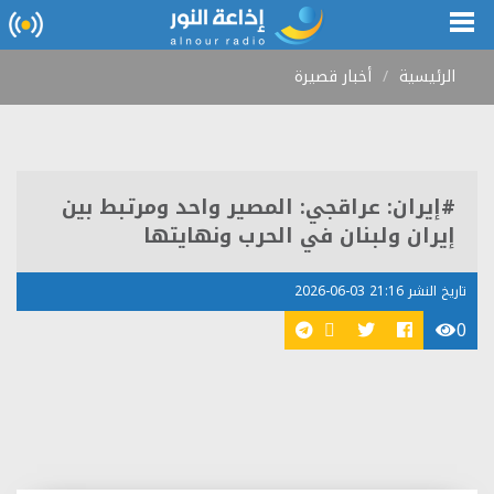
الرئيسية
أخبار قصيرة
#إيران: عراقجي: المصير واحد ومرتبط بين
إيران ولبنان في الحرب ونهايتها
تاريخ النشر 21:16 03-06-2026
0