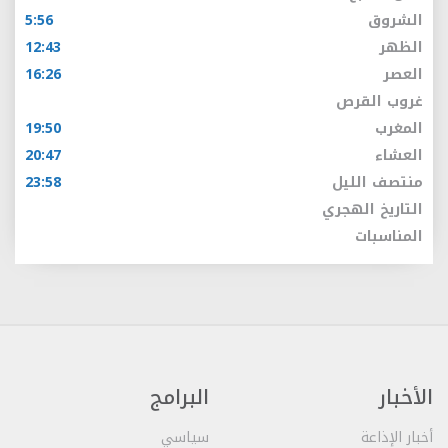
الشروق
5:56
الظهر
12:43
العصر
16:26
غروب القرص
المغرب
19:50
العشاء
20:47
منتصف الليل
23:58
التاريخ الهجري
المناسبات
الأخبار
البرامج
أخبار الإذاعة
سياسي