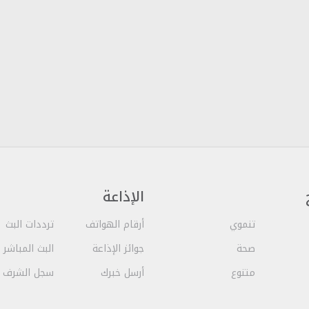
الإذاعة
تنموي
أرقام الهواتف
ترددات البث
صحة
جوائز الإذاعة
البث المباشر
متنوع
أرسل خبرك
سجل الشرف