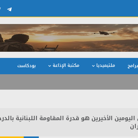
ملتيميديا
مكتبة الإذاعة
رامج
بودكاست
ليومين الأخيرين هو قدرة المقاومة اللبنانية بالدرج
ان