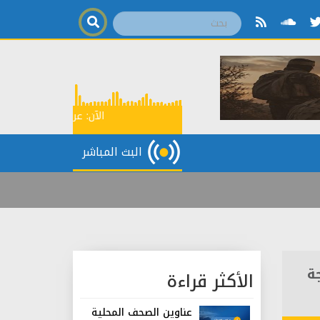
الآن:
عرض إخباري
06:00
البث المباشر
ة
الأكثر قراءة
عناوين الصحف المحلية