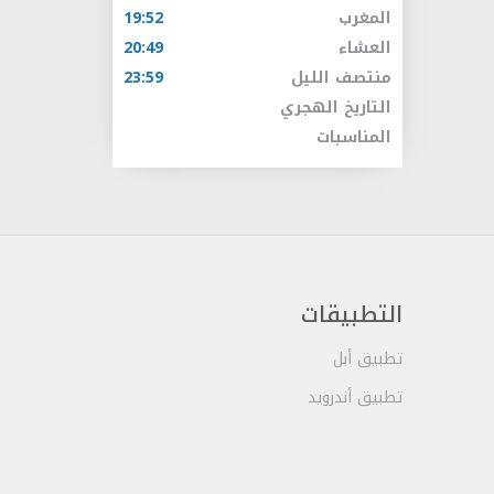
المغرب
19:52
العشاء
20:49
منتصف الليل
23:59
التاريخ الهجري
المناسبات
التطبيقات
تطبيق أبل
تطبيق أندرويد