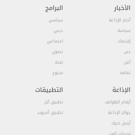
الأخبار
البرامج
أخبار الإذاعة
سياسي
سياسة
ديني
إقتصاد
اجتماعي
دين
تنموي
أمن
صحة
ثقافة
متنوع
الإذاعة
التطبيقات
أرقام الهواتف
تطبيق أبل
جوائز الإذاعة
تطبيق أندرويد
أرسل خبرك
ترددات البث