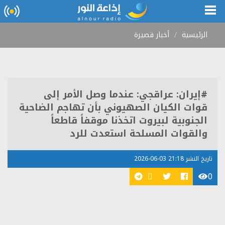
الرئيسية
أخبار قصيرة
#إيران: عراقجي: عندما وصل الأمر إلى
قوات الكيان الصهيوني بأن تهاجم الضاحية
الجنوبية لبيروت اتخذنا موقفاً قاطعاً
والقوات المسلحة استعدت للرد
تاريخ النشر 21:18 03-06-2026
0