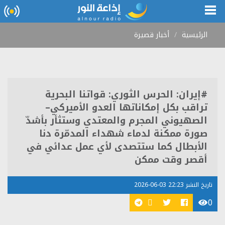
الرئيسية
أخبار قصيرة
#إيران: الحرس الثوري: قواتنا البحرية
تراقب بكل إمكاناتها العدو الأميركي–
الصهيوني المجرم والمعتدي وستثأر بأشدّ
صورة ممكنة لدماء شهداء المدمّرة دنا
الأبطال كما ستتصدى لأي عمل عدائي في
أقصر وقت ممكن
تاريخ النشر 22:23 03-06-2026
0