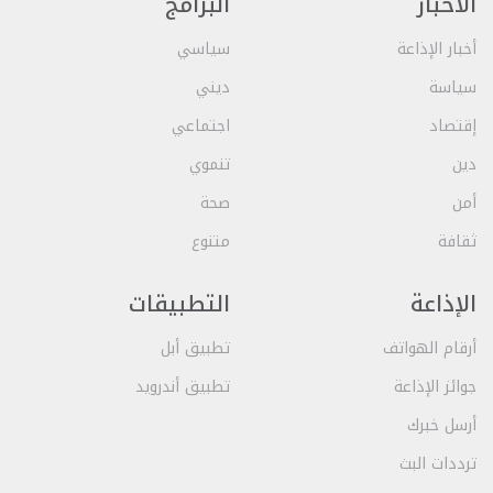
الأخبار
البرامج
أخبار الإذاعة
سياسي
سياسة
ديني
إقتصاد
اجتماعي
دين
تنموي
أمن
صحة
ثقافة
متنوع
الإذاعة
التطبيقات
أرقام الهواتف
تطبيق أبل
جوائز الإذاعة
تطبيق أندرويد
أرسل خبرك
ترددات البث