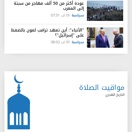
عودة أكثر من 50 ألف مهاجر من سبتة
إلى المغرب
سياسة
01 اب 07:31
"الأنباء": أين تعهد ترامب لعون بالضغط
على "إسرائيل"؟
سياسة
01 اب 08:02
مواقيت الصلاة
التاريخ الهجري