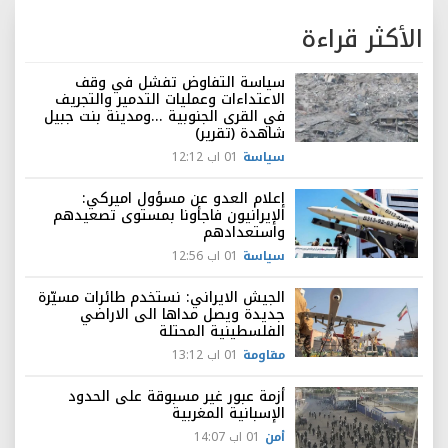
الأكثر قراءة
سياسة التفاوض تفشل في وقف
الاعتداءات وعمليات التدمير والتجريف
في القرى الجنوبية ...ومدينة بنت جبيل
شاهدة (تقرير)
سياسة
01 اب 12:12
إعلام العدو عن مسؤول اميركي:
الإيرانيون فاجأونا بمستوى تصعيدهم
واستعدادهم
سياسة
01 اب 12:56
الجيش الايراني: نستخدم طائرات مسيّرة
جديدة ويصل مداها الى الاراضي
الفلسطينية المحتلة
مقاومة
01 اب 13:12
أزمة عبور غير مسبوقة على الحدود
الإسبانية المغربية
أمن
01 اب 14:07