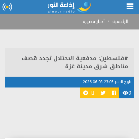
الرئيسية
أخبار قصيرة
#فلسطين: مدفعية الاحتلال تجدد قصف
مناطق شرق مدينة غزة
تاريخ النشر 23:05 03-06-2026
0