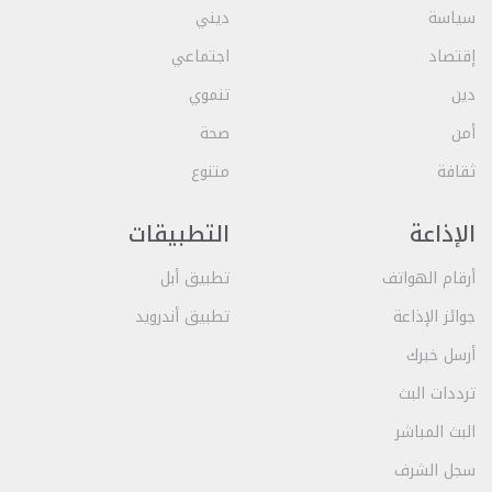
سياسة
ديني
إقتصاد
اجتماعي
دين
تنموي
أمن
صحة
ثقافة
متنوع
الإذاعة
التطبيقات
أرقام الهواتف
تطبيق أبل
جوائز الإذاعة
تطبيق أندرويد
أرسل خبرك
ترددات البث
البث المباشر
سجل الشرف