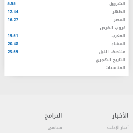
الشروق
5:55
الظهر
12:44
العصر
16:27
غروب القرص
المغرب
19:51
العشاء
20:48
منتصف الليل
23:59
التاريخ الهجري
المناسبات
الأخبار
البرامج
أخبار الإذاعة
سياسي