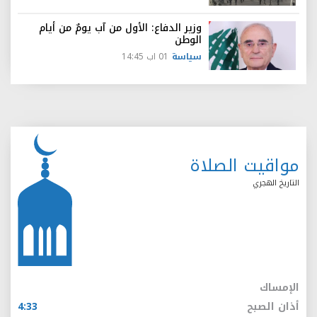
وزير الدفاع: الأول من آب يومٌ من أيام
الوطن
سياسة
01 اب 14:45
مواقيت الصلاة
التاريخ الهجري
الإمساك
أذان الصبح
4:33