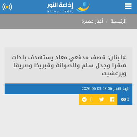
الرئيسية
أخبار قصيرة
#لبنان: قصف مدفعي معاد يستهدف بلدات
شقرا وجدل سلم والصوانة وقبريخا وصريفا
وبرعشيت
تاريخ النشر 23:06 03-06-2026
0