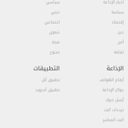
أخبار الإذاعة
سياسي
سياسة
ديني
إقتصاد
اجتماعي
دين
تنموي
أمن
صحة
ثقافة
متنوع
الإذاعة
التطبيقات
أرقام الهواتف
تطبيق أبل
جوائز الإذاعة
تطبيق أندرويد
أرسل خبرك
ترددات البث
البث المباشر