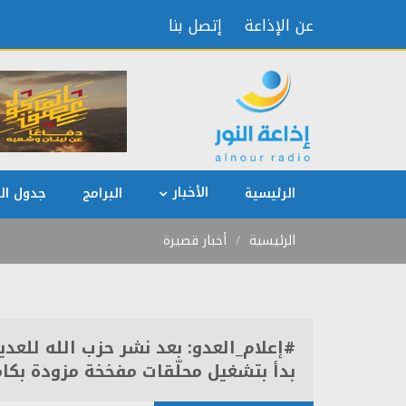
عن الإذاعة
إتصل بنا
الأخبار
الرئيسية
البرامج
جدول الب
الرئيسية
أخبار قصيرة
#إعلام_العدو: بعد نشر حزب الله للعد
بدأ بتشغيل محلّقات مفخخة مزودة بكام