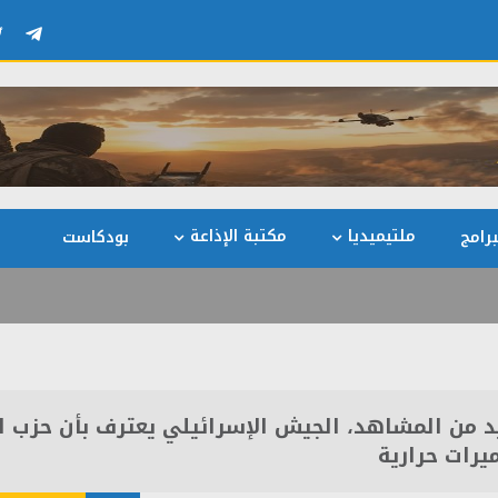
ملتيميديا
مكتبة الإذاعة
رامج
بودكاست
يد من المشاهد، الجيش الإسرائيلي يعترف بأن حزب ا
يرات حرارية