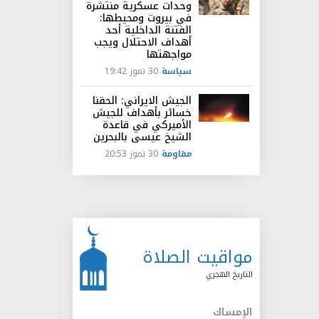
وحدات عسكرية منتشرة
في بيروت ومحيطها:
الفتنة الداخلية أحد
أهداف الاحتلال ويجب
مواجهتها
سياسة
30 تموز 19:42
الجيش الايراني: الحقنا
خسائر بأهداف للجيش
الأميركي في قاعدة
الشيخ عيسى بالبحرين
مقاومة
30 تموز 20:53
مواقيت الصلاة
التاريخ الهجري
الإمساك