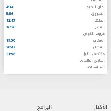
الإمساك
أذان الصبح
4:34
الشروق
5:56
الظهر
12:43
العصر
16:26
غروب القرص
المغرب
19:50
العشاء
20:47
منتصف الليل
23:58
التاريخ الهجري
المناسبات
الأخبار
البرامج