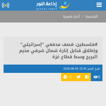
الرئيسية
أخبار قصيرة
#فلسطين: قصف مدفعي "إسرائيلي"
وإطلاق قنابل إنارة شمال شرقي مخيم
البريج وسط قطاع غزة
تاريخ النشر 23:43 03-06-2026
0