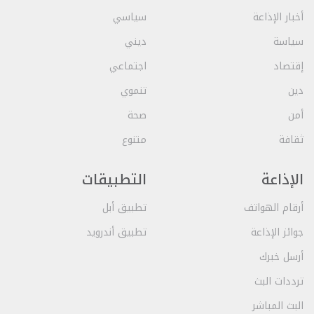
أخبار الإذاعة
سياسي
سياسة
ديني
إقتصاد
اجتماعي
دين
تنموي
أمن
صحة
ثقافة
متنوع
الإذاعة
التطبيقات
أرقام الهواتف
تطبيق أبل
جوائز الإذاعة
تطبيق أندرويد
أرسل خبرك
ترددات البث
البث المباشر