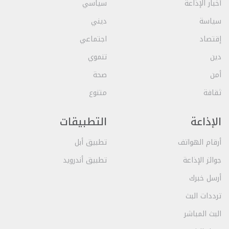
أخبار الإذاعة
سياسي
سياسة
ديني
إقتصاد
اجتماعي
دين
تنموي
أمن
صحة
ثقافة
متنوع
الإذاعة
التطبيقات
أرقام الهواتف
تطبيق أبل
جوائز الإذاعة
تطبيق أندرويد
أرسل خبرك
ترددات البث
البث المباشر