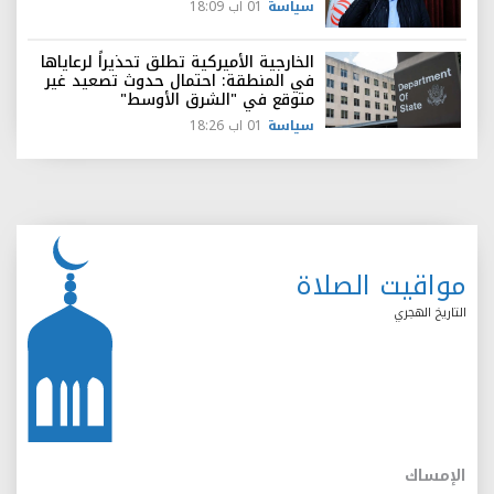
سياسة
01 اب 18:09
الخارجية الأميركية تطلق تحذيراً لرعاياها
في المنطقة: احتمال حدوث تصعيد غير
متوقع في "الشرق الأوسط"
سياسة
01 اب 18:26
مواقيت الصلاة
التاريخ الهجري
الإمساك