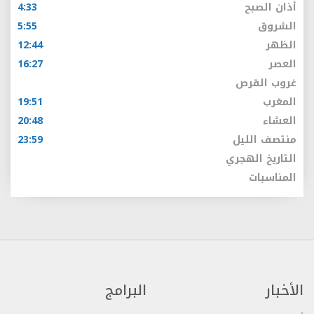
أذان الصبح
4:33
الشروق
5:55
الظهر
12:44
العصر
16:27
غروب القرص
المغرب
19:51
العشاء
20:48
منتصف الليل
23:59
التاريخ الهجري
المناسبات
الأخبار
البرامج