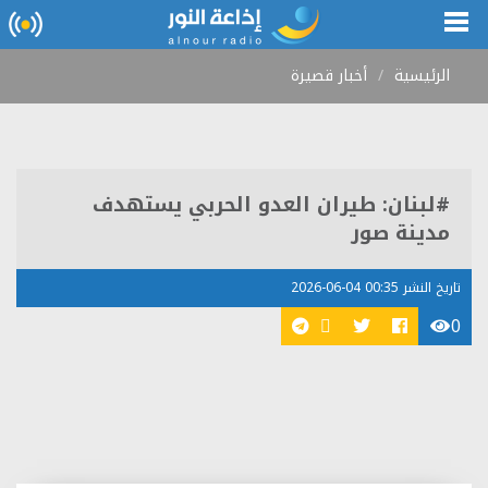
الرئيسية
أخبار قصيرة
#لبنان: طيران العدو الحربي يستهدف
مدينة صور
تاريخ النشر 00:35 04-06-2026
0