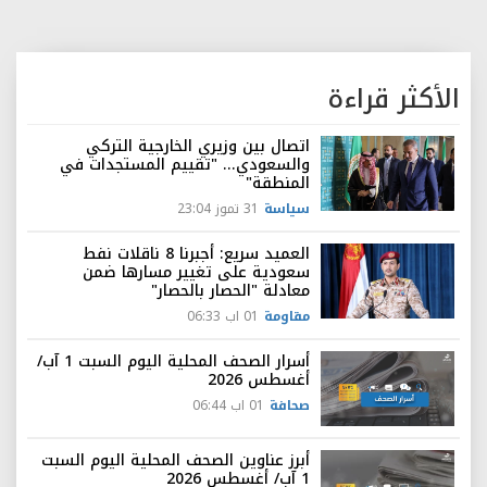
الأكثر قراءة
اتصال بين وزيري الخارجية التركي
والسعودي... "تقييم المستجدات في
المنطقة"
سياسة
31 تموز 23:04
العميد سريع: أجبرنا 8 ناقلات نفط
سعودية على تغيير مسارها ضمن
معادلة "الحصار بالحصار"
مقاومة
01 اب 06:33
أسرار الصحف المحلية اليوم السبت 1 آب/
أغسطس 2026
صحافة
01 اب 06:44
أبرز عناوين الصحف المحلية اليوم السبت
1 آب/ أغسطس 2026