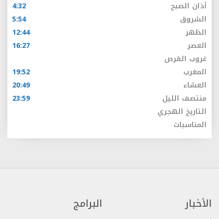
أذان الصبح
4:32
الشروق
5:54
الظهر
12:44
العصر
16:27
غروب القرص
المغرب
19:52
العشاء
20:49
منتصف الليل
23:59
التاريخ الهجري
المناسبات
الأخبار
البرامج