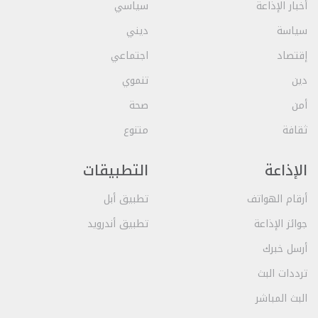
أخبار الإذاعة
سياسي
سياسة
ديني
إقتصاد
اجتماعي
دين
تنموي
أمن
صحة
ثقافة
متنوع
الإذاعة
التطبيقات
أرقام الهواتف
تطبيق أبل
جوائز الإذاعة
تطبيق أندرويد
أرسل خبرك
ترددات البث
البث المباشر