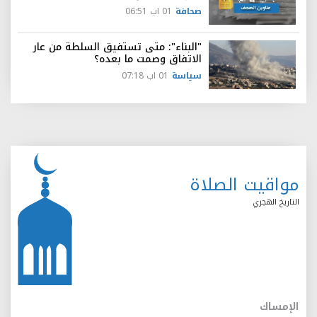
صحافة
01 اب 06:51
"البناء": متى تستفيق السلطة من عار
الاتفاق وصمت ما بعده؟
سياسة
01 اب 07:18
مواقيت الصلاة
التاريخ الهجري
الإمساك