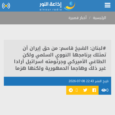
الرئيسية
أخبار قصيرة
#لبنان: الشيخ قاسم: من حق إيران أن
تمتلك برنامجها النووي السلمي ولكن
الطاغي الأميركي وجرثومته اسرائيل أرادا
غير ذلك وهاجما الحمهورية ولكنها هزما
تاريخ النشر 22:43 08-07-2026
0