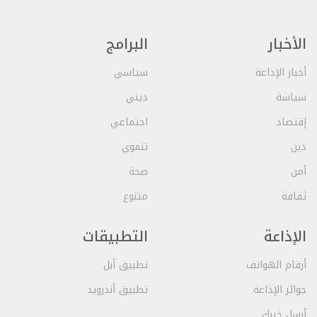
الأخبار
البرامج
أخبار الإذاعة
سياسي
سياسة
ديني
إقتصاد
اجتماعي
دين
تنموي
أمن
صحة
ثقافة
متنوع
الإذاعة
التطبيقات
أرقام الهواتف
تطبيق أبل
جوائز الإذاعة
تطبيق أندرويد
أرسل خبرك