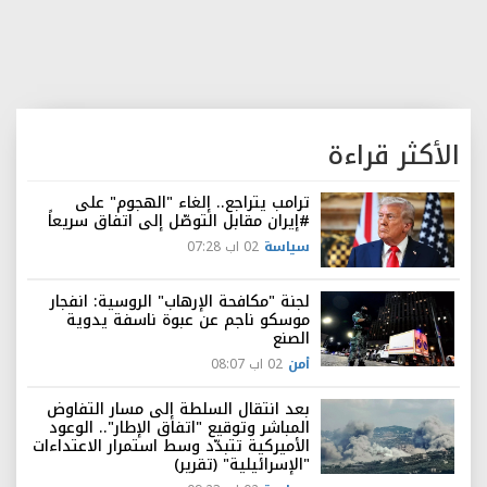
الأكثر قراءة
ترامب يتراجع.. إلغاء "الهجوم" على
#إيران مقابل التوصّل إلى اتفاق سريعاً
سياسة
02 اب 07:28
لجنة "مكافحة الإرهاب" الروسية: انفجار
موسكو ناجم عن عبوة ناسفة يدوية
الصنع
أمن
02 اب 08:07
بعد انتقال السلطة إلى مسار التفاوض
المباشر وتوقيع "اتفاق الإطار".. الوعود
الأميركية تتبدّد وسط استمرار الاعتداءات
"الإسرائيلية" (تقرير)