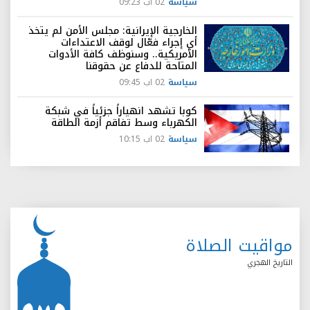
سياسة
02 اب 09:23
الخارجية الإيرانية: مجلس الأمن لم يتخذ
أي إجراء فعّال لوقف الاعتداءات
الأمريكية.. وسنوظف كافة الأدوات
المتاحة للدفاع عن حقوقنا
سياسة
02 اب 09:45
كوبا تشهد انهياراً جزئياً في شبكة
الكهرباء وسط تفاقم أزمة الطاقة
سياسة
02 اب 10:15
مواقيت الصلاة
التاريخ الهجري