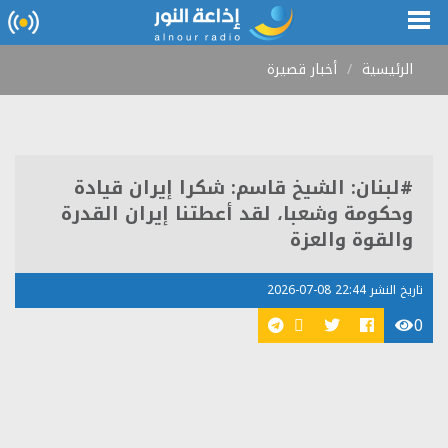
الرئيسية
أخبار قصيرة
#لبنان: الشيخ قاسم: شكرا إيران قيادة
وحكومة وشعبا، لقد أعطتنا إيران القدرة
والقوة والعزة
تاريخ النشر 22:44 08-07-2026
0