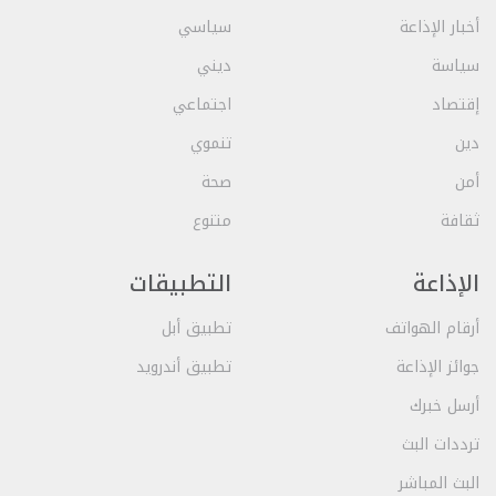
أخبار الإذاعة
سياسي
سياسة
ديني
إقتصاد
اجتماعي
دين
تنموي
أمن
صحة
ثقافة
متنوع
الإذاعة
التطبيقات
أرقام الهواتف
تطبيق أبل
جوائز الإذاعة
تطبيق أندرويد
أرسل خبرك
ترددات البث
البث المباشر