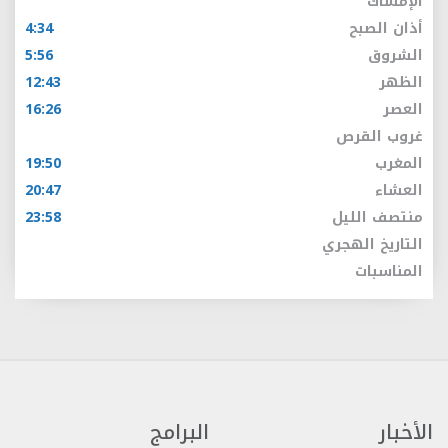
الإمساك
أذان الصبح
4:34
الشروق
5:56
الظهر
12:43
العصر
16:26
غروب القرص
المغرب
19:50
العشاء
20:47
منتصف الليل
23:58
التاريخ الهجري
المناسبات
الأخبار
البرامج