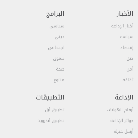
الأخبار
البرامج
أخبار الإذاعة
سياسي
سياسة
ديني
إقتصاد
اجتماعي
دين
تنموي
أمن
صحة
ثقافة
متنوع
الإذاعة
التطبيقات
أرقام الهواتف
تطبيق أبل
جوائز الإذاعة
تطبيق أندرويد
أرسل خبرك