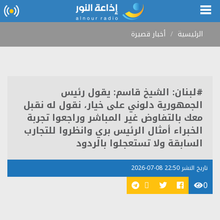
الرئيسية
أخبار قصيرة
#لبنان: الشيخ قاسم: يقول رئيس
الجمهورية دلوني على خيار، نقول له نقبل
معك بالتفاوض غير المباشر وراجعوا تجربة
الخبراء أمثال الرئيس بري وانظروا للتجارب
السابقة ولا تستعجلوا بالردود
تاريخ النشر 22:50 08-07-2026
0