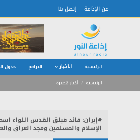
عن الإذاعة
إتصل بنا
الأخبار
الرئيسية
البرامج
جدول الب
الرئيسية
أخبار قصيرة
#إيران: قائد فيلق القدس اللواء اسم
الإسلام والمسلمين ومجد العراق والع