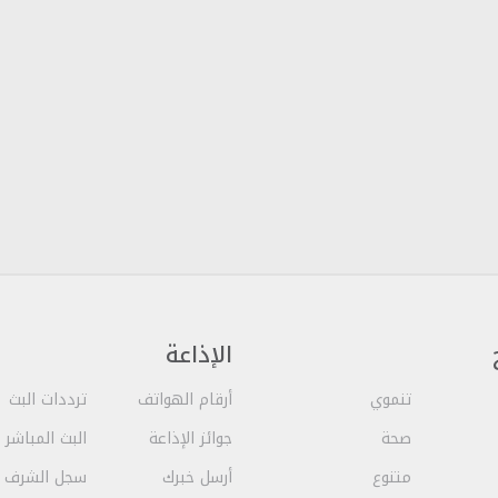
الإذاعة
تنموي
أرقام الهواتف
ترددات البث
صحة
جوائز الإذاعة
البث المباشر
متنوع
أرسل خبرك
سجل الشرف