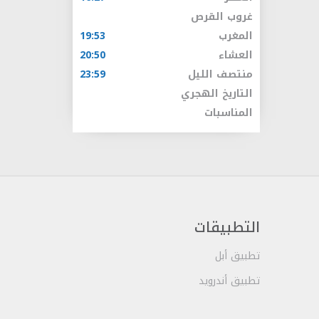
غروب القرص
المغرب
19:53
العشاء
20:50
منتصف الليل
23:59
التاريخ الهجري
المناسبات
التطبيقات
تطبيق أبل
تطبيق أندرويد