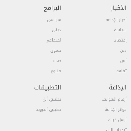
الأخبار
البرامج
أخبار الإذاعة
سياسي
سياسة
ديني
إقتصاد
اجتماعي
دين
تنموي
أمن
صحة
ثقافة
متنوع
الإذاعة
التطبيقات
أرقام الهواتف
تطبيق أبل
جوائز الإذاعة
تطبيق أندرويد
أرسل خبرك
ترددات البث