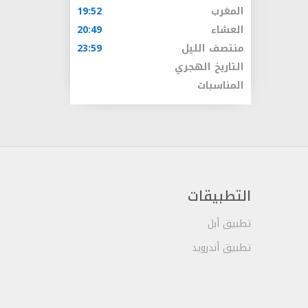
المغرب
19:52
العشاء
20:49
منتصف الليل
23:59
التاريخ الهجري
المناسبات
التطبيقات
تطبيق أبل
تطبيق أندرويد