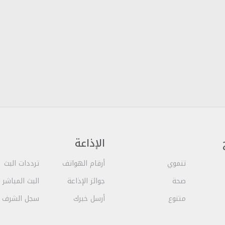
الإذاعة
تنموي
أرقام الهواتف
ترددات البث
صحة
جوائز الإذاعة
البث المباشر
متنوع
أرسل خبرك
سجل الشرف