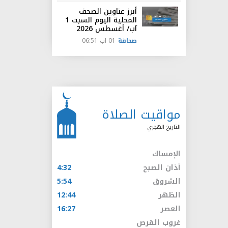
أبرز عناوين الصحف
المحلية اليوم السبت 1
آب/ أغسطس 2026
صحافة
01 اب 06:51
مواقيت الصلاة
التاريخ الهجري
الإمساك
أذان الصبح
4:32
الشروق
5:54
الظهر
12:44
العصر
16:27
غروب القرص