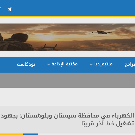
ملتيميديا
مكتبة الإذاعة
رامج
بودكاست
يع الكهرباء في محافظة سيستان وبلوشستان: بجهود
تشغيل خط آخر قريبًا