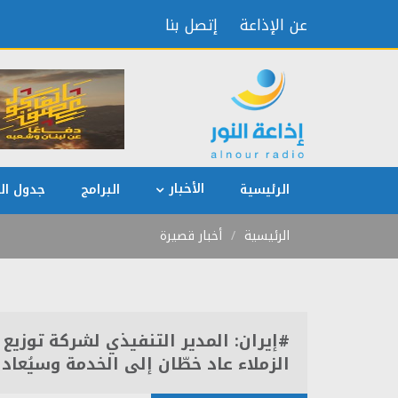
عن الإذاعة
إتصل بنا
الأخبار
الرئيسية
البرامج
جدول الب
الرئيسية
أخبار قصيرة
#إيران: المدير التنفيذي لشركة توز
الزملاء عاد خطّان إلى الخدمة وسيُعاد 