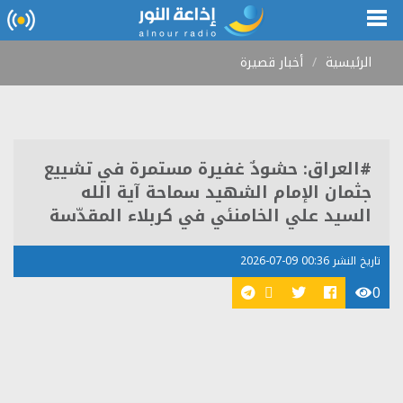
الرئيسية
أخبار قصيرة
#العراق: حشودٌ غفيرة مستمرة في تشييع
جثمان الإمام الشهيد سماحة آية الله
السيد علي الخامنئي في كربلاء المقدّسة
تاريخ النشر 00:36 09-07-2026
0