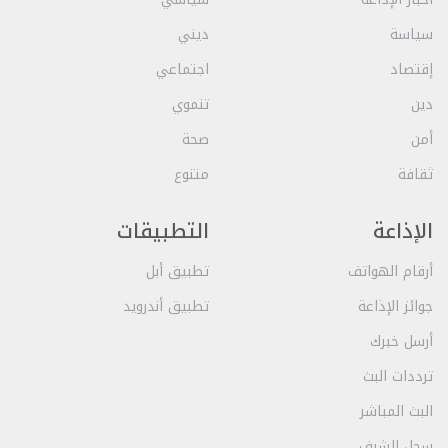
سياسة
ديني
إقتصاد
اجتماعي
دين
تنموي
أمن
صحة
ثقافة
متنوع
الإذاعة
التطبيقات
أرقام الهواتف
تطبيق أبل
جوائز الإذاعة
تطبيق أندرويد
أرسل خبرك
ترددات البث
البث المباشر
سجل الشرف