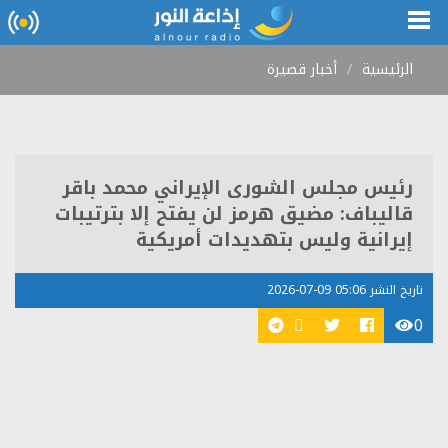
الرئيسية
أخبار قصيرة
رئيس مجلس الشورى الإيراني محمد باقر
قاليباف: مضيق هرمز لن يفتح إلا بترتيبات
إيرانية وليس بتهديدات أمريكية
تاريخ النشر 05:06 09-07-2026
0