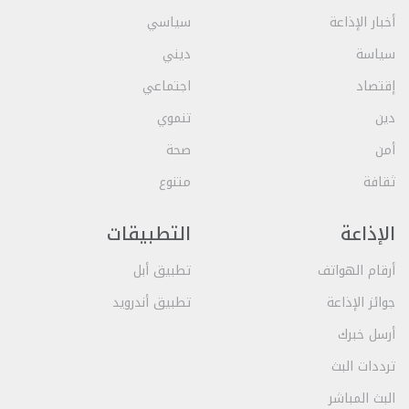
أخبار الإذاعة
سياسي
سياسة
ديني
إقتصاد
اجتماعي
دين
تنموي
أمن
صحة
ثقافة
متنوع
الإذاعة
التطبيقات
أرقام الهواتف
تطبيق أبل
جوائز الإذاعة
تطبيق أندرويد
أرسل خبرك
ترددات البث
البث المباشر