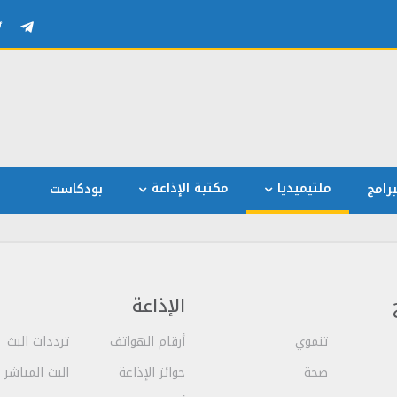
ملتيميديا
مكتبة الإذاعة
رامج
بودكاست
الإذاعة
تنموي
أرقام الهواتف
ترددات البث
صحة
جوائز الإذاعة
البث المباشر