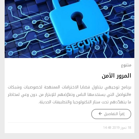
متنوع
المرور الآمن
برنامج توجيهي يتناول قضايا الاختراقات الممنهجة لخصوصيات وشبكات
eالتواصل التي يستخدمها الناس وتعرّضهم للإبتزاز من دون وعي لمخاطر
ما يتهدّدهم تحت ستار التكنولوجيا والتطبيقات الحديثة.
إقرأ التفاصيل
18 تموز 2019 14:48