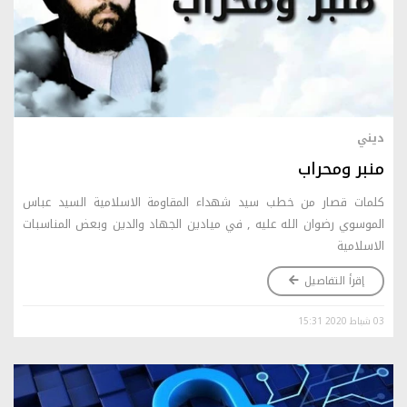
ديني
منبر ومحراب
كلمات قصار من خطب سيد شهداء المقاومة الاسلامية السيد عباس
الموسوي رضوان الله عليه , في ميادين الجهاد والدين وبعض المناسبات
الاسلامية
إقرأ التفاصيل
03 شباط 2020 15:31