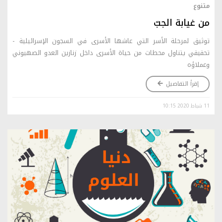
متنوع
من غيابة الجبّ
توثيق لمرحلة الأسر التي عاشها الأسرى في السجون الإسرائيلية -
تحقيقي يتناول محطات من حياة الأسرى داخل زنازين العدو الصهيوني
وعملاؤه
إقرأ التفاصيل
11 شباط 2020 10:15