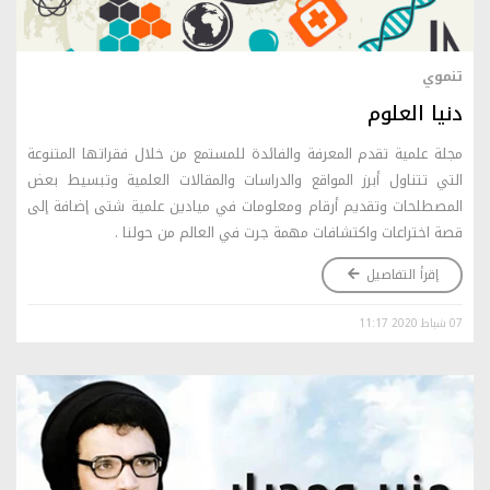
تنموي
دنيا العلوم
مجلة علمية تقدم المعرفة والفائدة للمستمع من خلال فقراتها المتنوعة
التي تتناول أبرز المواقع والدراسات والمقالات العلمية وتبسيط بعض
المصطلحات وتقديم أرقام ومعلومات في ميادين علمية شتى إضافة إلى
قصة اختراعات واكتشافات مهمة جرت في العالم من حولنا .
إقرأ التفاصيل
07 شباط 2020 11:17