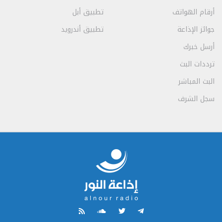
أرقام الهواتف
تطبيق أبل
جوائز الإذاعة
تطبيق أندرويد
أرسل خبرك
ترددات البث
البث المباشر
سجل الشرف