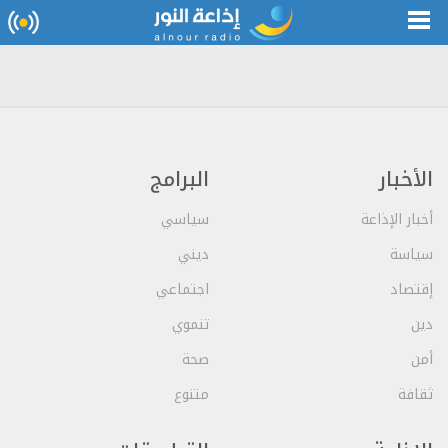
الأخبار
البرامج
أخبار الإذاعة
سياسي
سياسة
ديني
إقتصاد
اجتماعي
دين
تنموي
أمن
صحة
ثقافة
متنوع