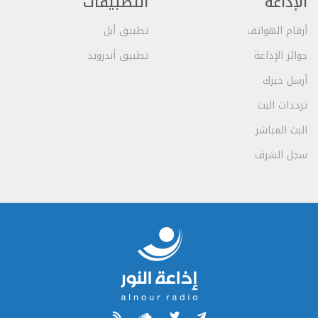
الإذاعة
التطبيقات
أرقام الهواتف
تطبيق أبل
جوائز الإذاعة
تطبيق أندرويد
أرسل خبرك
ترددات البث
البث المباشر
سجل الشرف