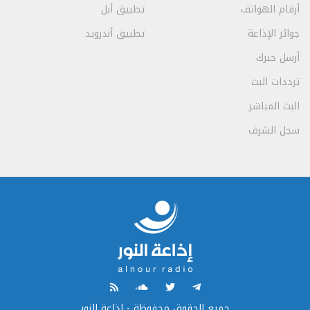
أرقام الهواتف
تطبيق أبل
جوائز الإذاعة
تطبيق أندرويد
أرسل خبرك
ترددات البث
البث المباشر
سجل الشرف
جميع الحقوق محفوظة - إذاعة النور