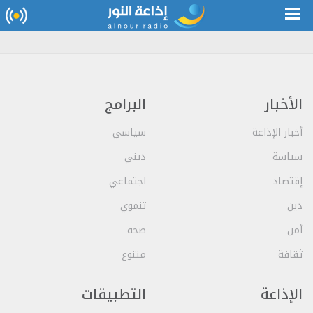
الأخبار
البرامج
أخبار الإذاعة
سياسي
سياسة
ديني
إقتصاد
اجتماعي
دين
تنموي
أمن
صحة
ثقافة
متنوع
الإذاعة
التطبيقات