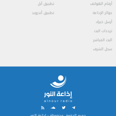
أرقام الهواتف
تطبيق أبل
جوائز الإذاعة
تطبيق أندرويد
أرسل خبرك
ترددات البث
البث المباشر
سجل الشرف
جميع الحقوق محفوظة - إذاعة النور