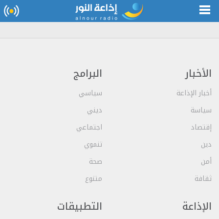
الأخبار
البرامج
أخبار الإذاعة
سياسي
سياسة
ديني
إقتصاد
اجتماعي
دين
تنموي
أمن
صحة
ثقافة
متنوع
الإذاعة
التطبيقات