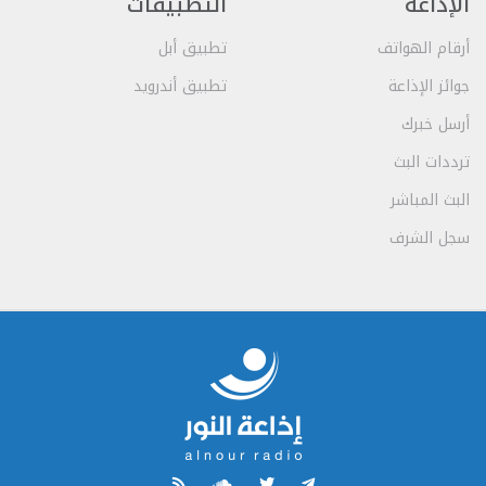
الإذاعة
التطبيقات
أرقام الهواتف
تطبيق أبل
جوائز الإذاعة
تطبيق أندرويد
أرسل خبرك
ترددات البث
البث المباشر
سجل الشرف