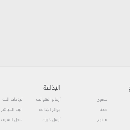
الإذاعة
تنموي
أرقام الهواتف
ترددات البث
صحة
جوائز الإذاعة
البث المباشر
متنوع
أرسل خبرك
سجل الشرف