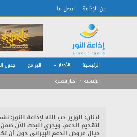
عن الإذاعة
إتصل بنا
الأخبار
الرئيسية
البرامج
جدول الب
الرئيسية
أخبار قصيرة
لبنان: الوزير حب الله لإذاعة النور: ن
لتقديم الدعم، ويجري البحث الآن ضمن
حيال عروض الدعم الإيراني دون أن تكو