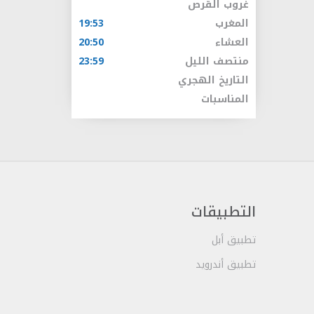
غروب القرص
المغرب
19:53
العشاء
20:50
منتصف الليل
23:59
التاريخ الهجري
المناسبات
التطبيقات
تطبيق أبل
تطبيق أندرويد